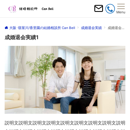
Menu
大阪･寝屋川/香里園の結婚相談所 Can Bell
成婚退会実績
成婚退会実績1
成婚退会実績1
説明文説明文説明文説明文説明文説明文説明文説明文説明