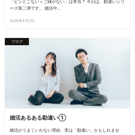
「ピンとこない＝ご縁がない」は本当？ 今日は、勘違いシリ
ーズ第二弾です。 婚活中...
2026年2月2日
ブログ
婚活あるある勘違い①
婚活がうまくいかない理由、実は「勘違い」かもしれませ