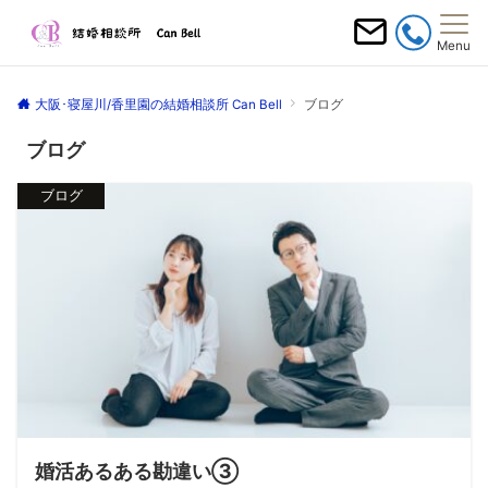
Menu
大阪･寝屋川/香里園の結婚相談所 Can Bell
ブログ
ブログ
ブログ
婚活あるある勘違い③