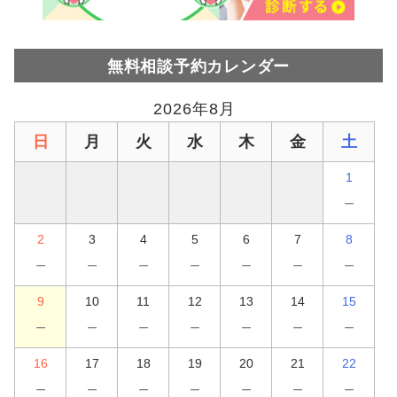
無料相談予約カレンダー
2026年8月
日
月
火
水
木
金
土
1
－
2
3
4
5
6
7
8
－
－
－
－
－
－
－
9
10
11
12
13
14
15
－
－
－
－
－
－
－
16
17
18
19
20
21
22
－
－
－
－
－
－
－