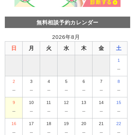
無料相談予約カレンダー
2026年8月
日
月
火
水
木
金
土
1
－
2
3
4
5
6
7
8
－
－
－
－
－
－
－
9
10
11
12
13
14
15
－
－
－
－
－
－
－
16
17
18
19
20
21
22
－
－
－
－
－
－
－